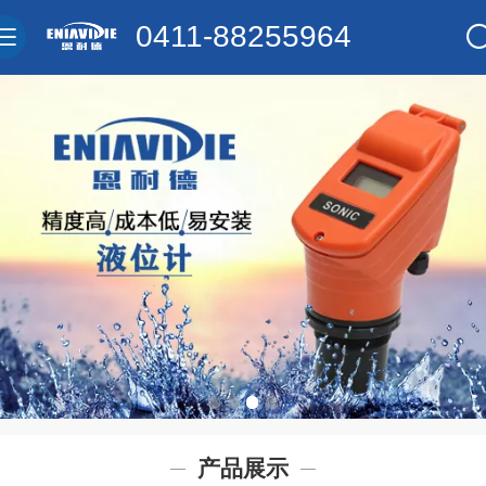
0411-88255964
产品展示