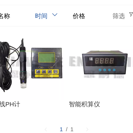
名称
时间
价格
筛选
线PH计
智能积算仪
1
/ 1