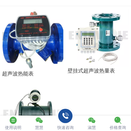
壁挂式超声波热量表
超声波热能表
使用说明
慧慧
快速咨询
淑慧
价格查询