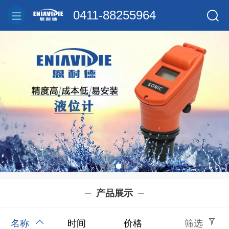
0411-88255964
产品展示
名称
时间
价格
筛选