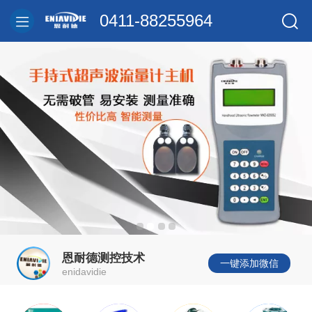
0411-88255964
恩耐德测控技术
一键添加微信
enidavidie